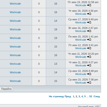
Пт июн 19, 2026 11:58 am
Worksale
0
16
Worksale
Чт июн 18, 2026 4:36 pm
Worksale
0
16
Worksale
Ср июн 17, 2026 5:40 pm
Worksale
0
14
Worksale
Вт июн 16, 2026 2:47 pm
Worksale
0
19
Worksale
Пн июн 15, 2026 1:41 pm
Worksale
0
19
Worksale
Пт июн 12, 2026 3:41 pm
Worksale
0
15
Worksale
Чт июн 11, 2026 10:20 pm
Worksale
0
16
Worksale
Чт июн 11, 2026 4:27 pm
Worksale
0
13
Worksale
Ср июн 10, 2026 8:48 pm
Worksale
0
14
Worksale
Ср июн 10, 2026 7:38 pm
Worksale
0
15
Worksale
На страницу
Пред.
1
,
2
,
3
,
4
,
5
...
52
След.
Часовой пояс: UTC