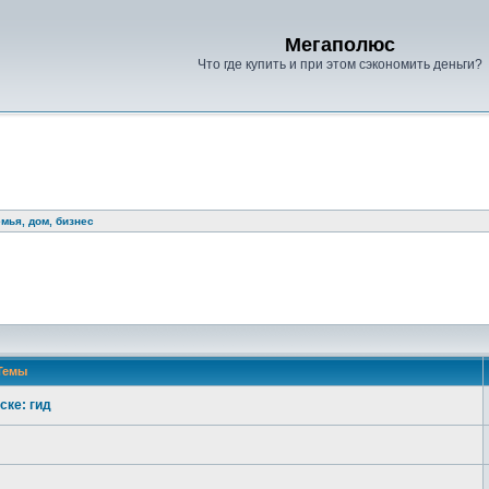
Мегаполюс
Что где купить и при этом сэкономить деньги?
емья, дом, бизнес
Темы
ске: гид