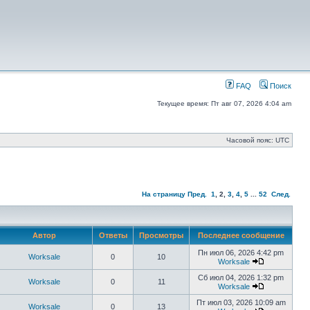
FAQ
Поиск
Текущее время: Пт авг 07, 2026 4:04 am
Часовой пояс: UTC
На страницу
Пред.
1
,
2
,
3
,
4
,
5
...
52
След.
Автор
Ответы
Просмотры
Последнее сообщение
Пн июл 06, 2026 4:42 pm
Worksale
0
10
Worksale
Сб июл 04, 2026 1:32 pm
Worksale
0
11
Worksale
Пт июл 03, 2026 10:09 am
Worksale
0
13