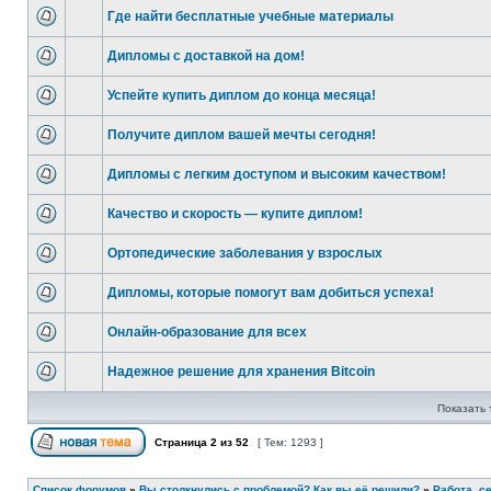
Где найти бесплатные учебные материалы
Дипломы с доставкой на дом!
Успейте купить диплом до конца месяца!
Получите диплом вашей мечты сегодня!
Дипломы с легким доступом и высоким качеством!
Качество и скорость — купите диплом!
Ортопедические заболевания у взрослых
Дипломы, которые помогут вам добиться успеха!
Онлайн-образование для всех
Надежное решение для хранения Bitcoin
Показать 
Страница
2
из
52
[ Тем: 1293 ]
Список форумов
»
Вы столкнулись с проблемой? Как вы её решили?
»
Работа, с