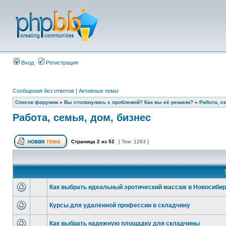
Вход
Регистрация
Сообщения без ответов
|
Активные темы
Список форумов
»
Вы столкнулись с проблемой? Как вы её решили?
»
Работа, с
Работа, семья, дом, бизнес
Страница
2
из
52
[ Тем: 1293 ]
Как выбрать идеальный эротический массаж в Новосибир
Курсы для удаленной профессии в складчину
Как выбрать надежную площадку для складчины